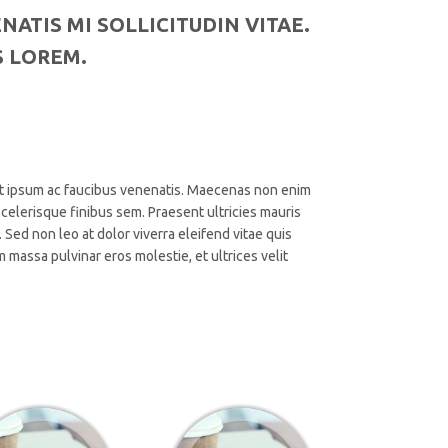
ATIS MI SOLLICITUDIN VITAE.
 LOREM.
dit ipsum ac faucibus venenatis. Maecenas non enim
 scelerisque finibus sem. Praesent ultricies mauris
Sed non leo at dolor viverra eleifend vitae quis
 massa pulvinar eros molestie, et ultrices velit