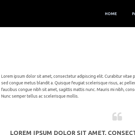
HOME
P
Lorem ipsum dolor sit amet, consectetur adipiscing elit. Curabitur vita
sed congue metus blandit a. Quisque feugiat scelerisque risus, ac pell
faucibus congue nibh sit amet, sagittis mattis nunc. Mauris mi nibh, con
Nunc semper tellus ac scelerisque mollis.
LOREM IPSUM DOLOR SIT AMET, CONSECT