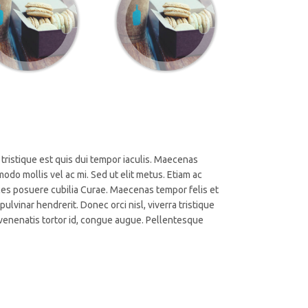
tristique est quis dui tempor iaculis. Maecenas
do mollis vel ac mi. Sed ut elit metus. Etiam ac
rices posuere cubilia Curae. Maecenas tempor felis et
lvinar hendrerit. Donec orci nisl, viverra tristique
, venenatis tortor id, congue augue. Pellentesque