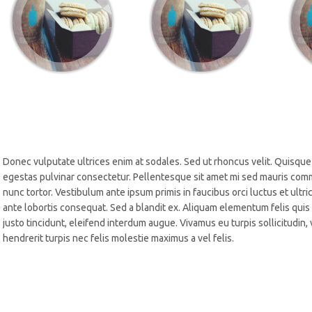
Donec vulputate ultrices enim at sodales. Sed ut rhoncus velit. Quisque 
egestas pulvinar consectetur. Pellentesque sit amet mi sed mauris commo
nunc tortor. Vestibulum ante ipsum primis in faucibus orci luctus et ult
ante lobortis consequat. Sed a blandit ex. Aliquam elementum felis quis pu
justo tincidunt, eleifend interdum augue. Vivamus eu turpis sollicitudin
hendrerit turpis nec felis molestie maximus a vel felis.