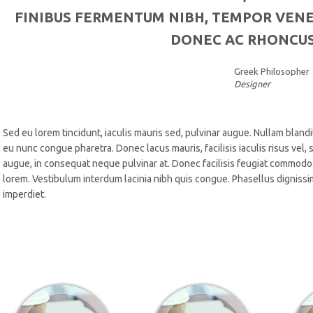
FINIBUS FERMENTUM NIBH, TEMPOR VENEN
DONEC AC RHONCUS
Greek Philosopher
Designer
Sed eu lorem tincidunt, iaculis mauris sed, pulvinar augue. Nullam blan
eu nunc congue pharetra. Donec lacus mauris, facilisis iaculis risus vel,
augue, in consequat neque pulvinar at. Donec facilisis feugiat commodo. 
lorem. Vestibulum interdum lacinia nibh quis congue. Phasellus dignissim
imperdiet.